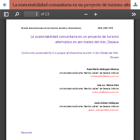
La sustentabilidad comunitaria en un proyecto de turismo alternativo en san mateo del mar, Oaxaca / Community sustainability in a project of alternative tourism in San Mateo del Mar, Oaxaca