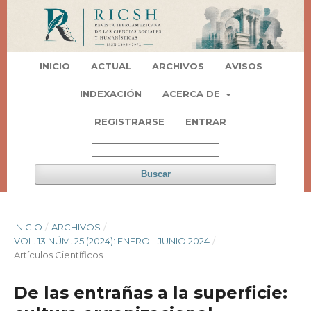
INICIO
ACTUAL
ARCHIVOS
AVISOS
INDEXACIÓN
ACERCA DE
REGISTRARSE
ENTRAR
Buscar
INICIO
/
ARCHIVOS
/
VOL. 13 NÚM. 25 (2024): ENERO - JUNIO 2024
/
Artí­culos Científicos
De las entrañas a la superficie: