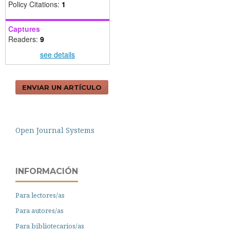
Policy Citations:
1
Captures
Readers:
9
see details
ENVIAR UN ARTÍCULO
Open Journal Systems
INFORMACIÓN
Para lectores/as
Para autores/as
Para bibliotecarios/as