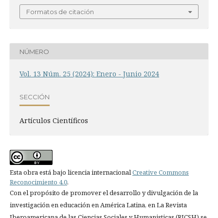
Formatos de citación
NÚMERO
Vol. 13 Núm. 25 (2024): Enero - Junio 2024
SECCIÓN
Artí­culos Científicos
Esta obra está bajo licencia internacional
Creative Commons
Reconocimiento 4.0
.
Con el propósito de promover el desarrollo y divulgación de la
investigación en educación en América Latina, en La Revista
Iberoamericana de las Ciencias Sociales y Humanisticas (RICSH) se