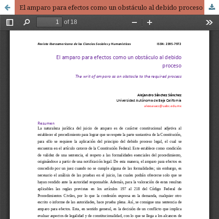
El amparo para efectos como un obstáculo al debido proceso / The writ of amparo as an obstacle to the required process