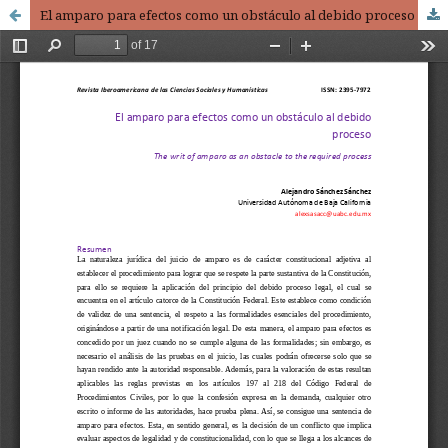
El amparo para efectos como un obstáculo al debido proceso / The writ of amparo as an obstacle to the required process