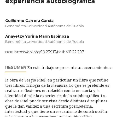
experiencia autobiográfica
Guillermo Carrera García
Benemérita Universidad Autónoma de Puebla
Anayetzy Yuriria Marín Espinoza
Benemérita Universidad Autónoma de Puebla
https://doi.org/10.23913/ricsh.v11i22.297
DOI:
RESUMEN
En este trabajo se presenta un acercamiento a
la obra de Sergio Pitol, en particular un libro que reúne
tres libros: Trilogía de la memoria. Lo que se pretende es
realizar reflexiones en relación con la memoria y la
identidad desde la experiencia de lo autobiográfico. La
obra de Pitol puede ser vista desde distintas disciplinas
que le dan validez a una escritura posmoderna,
intertextual y que tiene un mecanismo de construcción
más cercano a lo aparentemente autobiográfico.