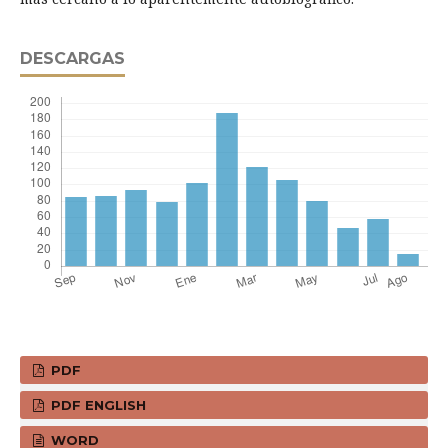
DESCARGAS
PDF
PDF ENGLISH
WORD