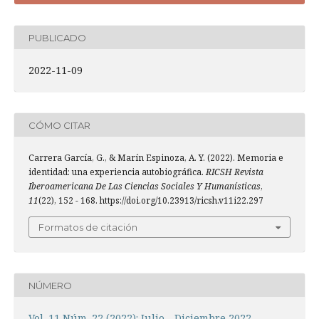
PUBLICADO
2022-11-09
CÓMO CITAR
Carrera García, G., & Marín Espinoza, A. Y. (2022). Memoria e
identidad: una experiencia autobiográfica.
RICSH Revista
Iberoamericana De Las Ciencias Sociales Y Humanísticas
,
11
(22), 152 - 168. https://doi.org/10.23913/ricsh.v11i22.297
Formatos de citación
NÚMERO
Vol. 11 Núm. 22 (2022): Julio - Diciembre 2022