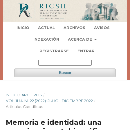
INICIO
ACTUAL
ARCHIVOS
AVISOS
INDEXACIÓN
ACERCA DE
REGISTRARSE
ENTRAR
Buscar
INICIO
/
ARCHIVOS
/
VOL. 11 NÚM. 22 (2022): JULIO - DICIEMBRE 2022
/
Artí­culos Científicos
Memoria e identidad: una