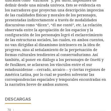
ubicados como “extraños” y, por tanto, imposibles de
definir desde una mirada unívoca. Esto se evidencia en
los narradores que proyectan una descripción imprecisa
de las cualidades físicas y morales de los personajes,
presentadas indirectamente a través de modalidades
discursivas como “dicen”, “él me contó”, etc. La relación
observada entre la apropiación de los espacios y la
configuración de los personajes logró el esclarecimiento
de las estructuras sociales, las cuales, en ambos cuentos,
no van dirigidas al dinamismo intrínseco en la idea de
progreso, sino al señalamiento de la perpetuación de
formas culturales tendientes al conservadurismo. Así
también, al poner en diálogo a los personajes de Onetti y
de Faulkner, se aclararon los vínculos entre el sur
estadounidense —cerrado, arcaico— y ciertas regiones de
América Latina, por lo cual se pueden solventar las
correspondencias espaciales y temporales encontradas en
la narrativa breve de ambos autores.
DESCARGAS