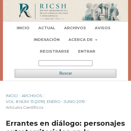
INICIO
ACTUAL
ARCHIVOS
AVISOS
INDEXACIÓN
ACERCA DE
REGISTRARSE
ENTRAR
Buscar
INICIO
/
ARCHIVOS
/
VOL. 8 NÚM. 15 (2019): ENERO - JUNIO 2019
/
Artí­culos Científicos
Errantes en diálogo: personajes