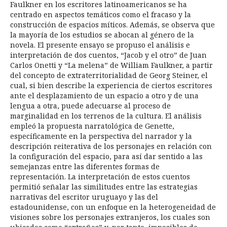
Faulkner en los escritores latinoamericanos se ha
centrado en aspectos temáticos como el fracaso y la
construcción de espacios míticos. Además, se observa que
la mayoría de los estudios se abocan al género de la
novela. El presente ensayo se propuso el análisis e
interpretación de dos cuentos, “Jacob y el otro” de Juan
Carlos Onetti y “La melena” de William Faulkner, a partir
del concepto de extraterritorialidad de Georg Steiner, el
cual, si bien describe la experiencia de ciertos escritores
ante el desplazamiento de un espacio a otro y de una
lengua a otra, puede adecuarse al proceso de
marginalidad en los terrenos de la cultura. El análisis
empleó la propuesta narratológica de Genette,
específicamente en la perspectiva del narrador y la
descripción reiterativa de los personajes en relación con
la configuración del espacio, para así dar sentido a las
semejanzas entre las diferentes formas de
representación. La interpretación de estos cuentos
permitió señalar las similitudes entre las estrategias
narrativas del escritor uruguayo y las del
estadounidense, con un enfoque en la heterogeneidad de
visiones sobre los personajes extranjeros, los cuales son