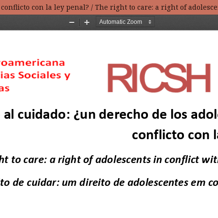
nflicto con la ley penal? / The right to care: a right of adolesc