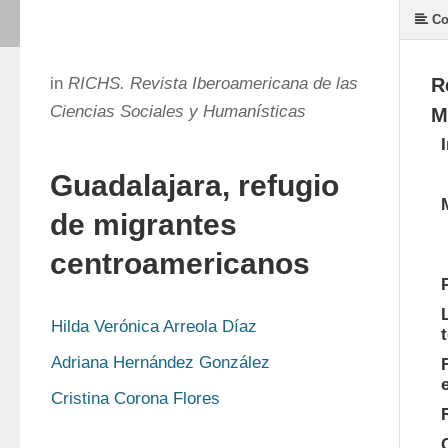
Co
in
RICHS. Revista Iberoamericana de las
R
Ciencias Sociales y Humanísticas
M
Guadalajara, refugio
de migrantes
centroamericanos
Hilda Verónica Arreola Díaz
Adriana Hernández González
Cristina Corona Flores