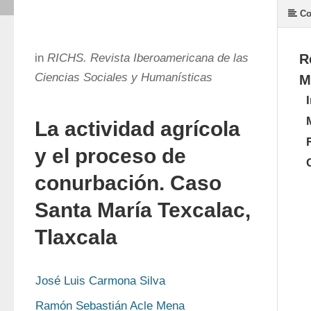
Co
in
RICHS. Revista Iberoamericana de las
R
Ciencias Sociales y Humanísticas
M
La actividad agrícola
y el proceso de
conurbación. Caso
Santa María Texcalac,
Tlaxcala
José Luis Carmona Silva
Ramón Sebastián Acle Mena