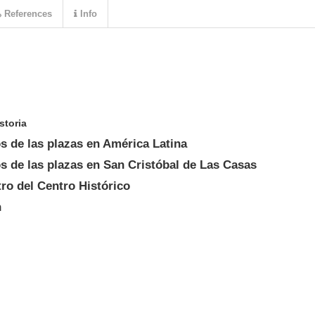
References
Info
storia
s de las plazas en América Latina
s de las plazas en San Cristóbal de Las Casas
tro del Centro Histórico
n