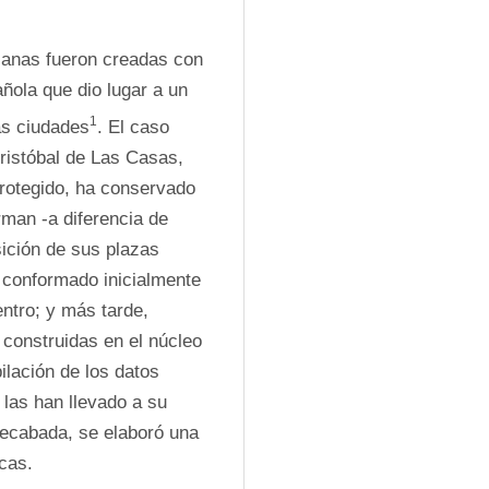
anas fueron creadas con 
ola que dio lugar a un 
1
as ciudades
. El caso 
ristóbal de Las Casas, 
rotegido, ha conservado 
rman -a diferencia de 
ición de sus plazas 
 conformado inicialmente 
ntro; y más tarde, 
construidas en el núcleo 
ilación de los datos 
las han llevado a su 
recabada, se elaboró una 
cas.