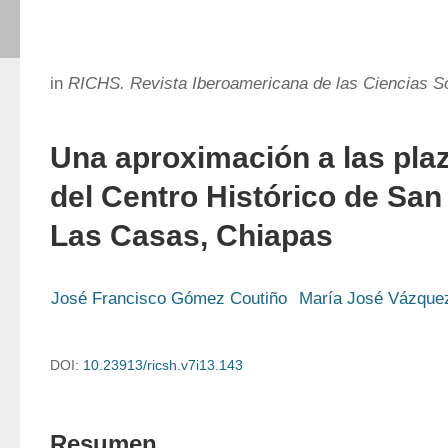
in
RICHS. Revista Iberoamericana de las Ciencias S
Una aproximación a las pla
del Centro Histórico de San
Las Casas, Chiapas
José Francisco Gómez Coutiño
María José Vázquez
DOI:
10.23913/ricsh.v7i13.143
Resumen