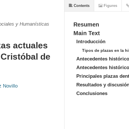
Contents
Figures
ociales y Humanísticas
Resumen
Main Text
Introducción
zas actuales
Tipos de plazas en la hi
 Cristóbal de
Antecedentes histórico
Antecedentes histórico
Principales plazas den
Resultados y discusió
 Novillo
Conclusiones