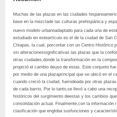
Muchas de las plazas en las ciudades hispanoameric
base en la mezclade las culturas prehispánica y españ
nuevo modelo urbanoadaptado para cada una de est
estudiado en esteartículo es el de la ciudad de San C
Chiapas, la cual, porcontar con un Centro Histórico p
sin alteracionessignificativas las plazas que la confo
otras ciudades,donde la transformación en la compos
propició el cambio deuso de estas. Este conjunto fue
por medio de una plazaprincipal que se ubicó en el ce
cuando creció la ciudad, fuerodeada por otras plazas 
de cada barrio. Por lo tanto,se llevó a cabo una recop
históricos del surgimiento deestas y los cambios que 
consolidación actual. Finalmente,con la información 
clasificación que engloba susfunciones y característi