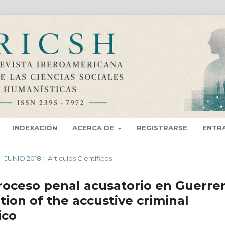
INDEXACIÓN
ACERCA DE
REGISTRARSE
ENTR
 - JUNIO 2018
/
Artí­culos Científicos
oceso penal acusatorio en Guerrer
ion of the accustive criminal
ico