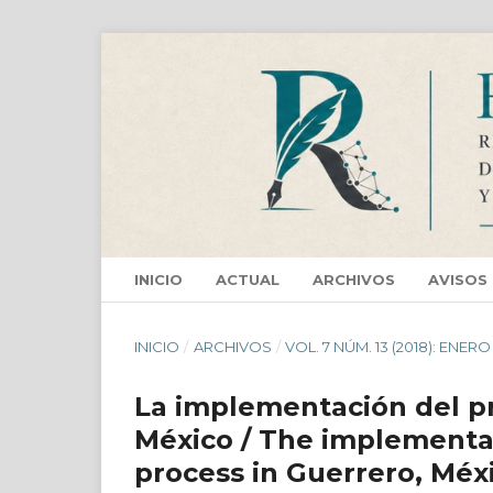
INICIO
ACTUAL
ARCHIVOS
AVISOS
INICIO
/
ARCHIVOS
/
VOL. 7 NÚM. 13 (2018): ENERO
La implementación del pr
México / The implementat
process in Guerrero, Méx