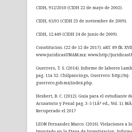
CIDH, 912/2010 (CIDH 22 de mayo de 2002).
CIDH, 65/05 (CIDH 23 de noviembre de 2009).
CIDH, 12.449 (CIDH 24 de junio de 2009).
Constitucion. (22 de 12 de 2017). aRT. 89 fR. XVI
www.juridicasUNAM.mx: www.http://juridica
Guerrero, T. S. (2014). Informe de labores La
pag. 11a 32. Chilpancingo, Guerrero: http://tsj-
guerrero.gob.mx/index.php.
Hesbert, B. C. (2012). Guia para el estudiante 
Acusatorio y Penal pag. 3-5 (1Âª ed., Vol. 1). MÃ
Recuperado el 2017
LEON Fernandez Marco. (2016). Violaciones a 
Imputado en la Etapa de Investigacion. Informe