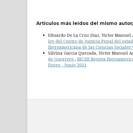
Artículos más leídos del mismo autor
Eduardo De La Cruz Díaz, Víctor Manuel 
ley del Centro de Justicia Penal del esta
Iberoamericana de las Ciencias Sociales y
Silvina Garcia Quezada, Víctor Manuel A
de Guerrero
,
RICSH Revista Iberoamerica
Enero - Junio 2021