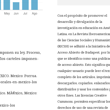
Con el propósito de promover el
desarrollo y divulgación de la
investigación en educación en Amé
Latina, en La Revista Iberoamerica
de las Ciencias Sociales y Humanist
(RICSH) se adhirió a la Iniciativa de
imponen su ley. Proceso,
Acceso Abierto de Budapest, por l
/los-carteles-imponen-
que se identifica como una publica
de acceso abierto. Esto significa qu
cualquier usuario puede leer el tex
XICO. Mexico: Porrua.
completo de los artículos, imprimir
-orales-en-mexico-los
descargarlos, copiarlos, enlazarlos
distribuirlos y usar los contenidos
ico. MÃ©xico, Mexico:
otros fines. Las licencias Creative
Cummons, permiten especificar lo
exico-los
derechos de uso de una revista de