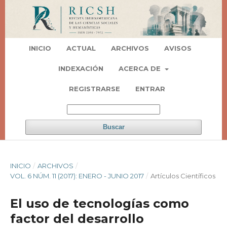
INICIO
ACTUAL
ARCHIVOS
AVISOS
INDEXACIÓN
ACERCA DE
REGISTRARSE
ENTRAR
Buscar
INICIO
/
ARCHIVOS
/
VOL. 6 NÚM. 11 (2017): ENERO - JUNIO 2017
/
Artí­culos Científicos
El uso de tecnologías como
factor del desarrollo