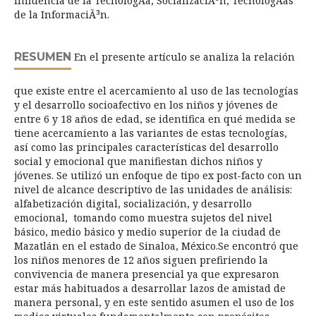
Influencia de la TecnologÃ­a, SocializaciÃ³n, TecnologÃ­as
de la InformaciÃ³n.
RESUMEN
En el presente artículo se analiza la relación
que existe entre el acercamiento al uso de las tecnologías
y el desarrollo socioafectivo en los niños y jóvenes de
entre 6 y 18 años de edad, se identifica en qué medida se
tiene acercamiento a las variantes de estas tecnologías,
así como las principales características del desarrollo
social y emocional que manifiestan dichos niños y
jóvenes. Se utilizó un enfoque de tipo ex post-facto con un
nivel de alcance descriptivo de las unidades de análisis:
alfabetización digital, socialización, y desarrollo
emocional, tomando como muestra sujetos del nivel
básico, medio básico y medio superior de la ciudad de
Mazatlán en el estado de Sinaloa, México.Se encontró que
los niños menores de 12 años siguen prefiriendo la
convivencia de manera presencial ya que expresaron
estar más habituados a desarrollar lazos de amistad de
manera personal, y en este sentido asumen el uso de los