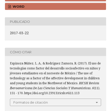
WORD
PUBLICADO
2017-03-22
CÓMO CITAR
Espinoza Núñez, L. A., & Rodríguez Zamora, R. (2017). El uso de
tecnologías como factor del desarrollo socioafectivo en niños y
jóvenes estudiantes en el noroeste de México / The use of
technology as a factor of the affective development in children
and young students in the Northwest of Mexico.
RICSH Revista
Iberoamericana De Las Ciencias Sociales Y Humanísticas
,
6
(11),
151 - 170. https://doi.org/10.23913/ricsh.v6i11.113
Formatos de citación