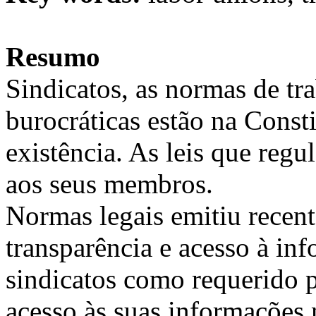
Resumo
Sindicatos, as normas de tr
burocráticas estão na Const
existência. As leis que regu
aos seus membros.
Normas legais emitiu recen
transparência e acesso à in
sindicatos como requerido pa
acesso às suas informações 