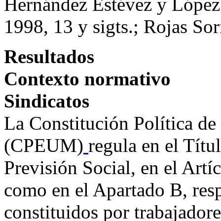
Hernández Estévez y López 
1998, 13 y sigts.; Rojas Sor
Resultados
Contexto normativo
Sindicatos
La Constitución Política d
(CPEUM)
regula en el Títu
Previsión Social, en el Artí
como en el Apartado B, resp
constituidos por trabajadore