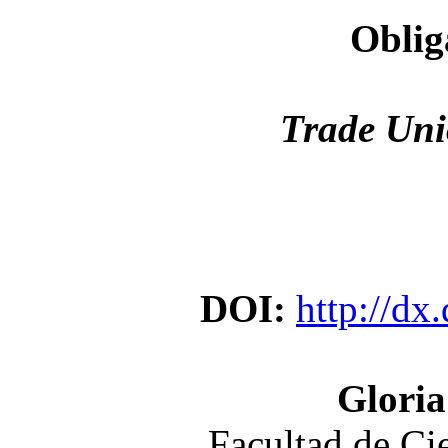
Oblig
Trade Uni
DOI:
http://dx
Gloria
Facultad de Cie