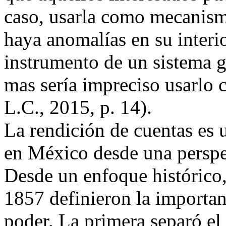
caso, usarla como mecanism
haya anomalías en su interio
instrumento de un sistema g
mas sería impreciso usarlo
L.C., 2015, p. 14).
La rendición de cuentas es 
en México desde una perspect
Desde un enfoque histórico, 
1857 definieron la importanc
poder. La primera separó e